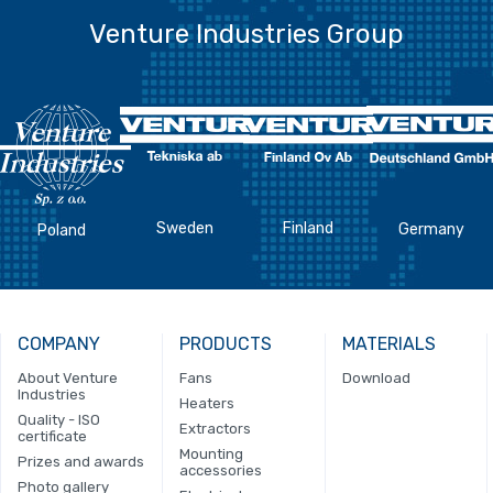
Venture Industries Group
Sweden
Finland
Germany
Poland
COMPANY
PRODUCTS
MATERIALS
About Venture
Fans
Download
Industries
Heaters
Quality - ISO
Extractors
certificate
Mounting
Prizes and awards
accessories
Photo gallery