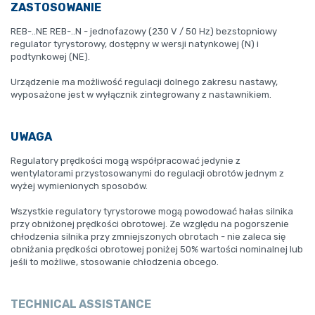
ZASTOSOWANIE
REB-..NE REB-..N - jednofazowy (230 V / 50 Hz) bezstopniowy
regulator tyrystorowy, dostępny w wersji natynkowej (N) i
podtynkowej (NE).
Urządzenie ma możliwość regulacji dolnego zakresu nastawy,
wyposażone jest w wyłącznik zintegrowany z nastawnikiem.
UWAGA
Regulatory prędkości mogą współpracować jedynie z
wentylatorami przystosowanymi do regulacji obrotów jednym z
wyżej wymienionych sposobów.
Wszystkie regulatory tyrystorowe mogą powodować hałas silnika
przy obniżonej prędkości obrotowej. Ze względu na pogorszenie
chłodzenia silnika przy zmniejszonych obrotach - nie zaleca się
obniżania prędkości obrotowej poniżej 50% wartości nominalnej lub
jeśli to możliwe, stosowanie chłodzenia obcego.
TECHNICAL ASSISTANCE